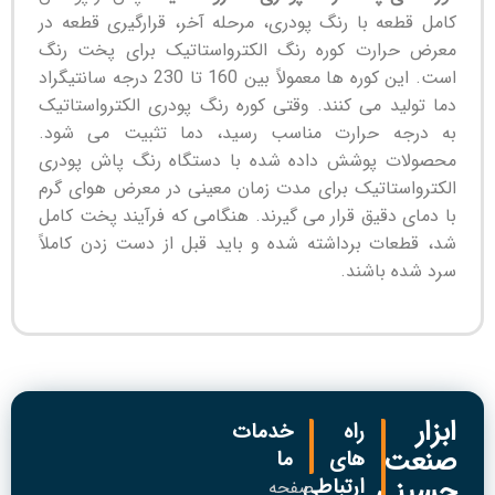
کامل قطعه با رنگ پودری، مرحله آخر، قرارگیری قطعه در
معرض حرارت کوره رنگ الکترواستاتیک برای پخت رنگ
است. این کوره ها معمولاً بین 160 تا 230 درجه سانتیگراد
دما تولید می کنند. وقتی کوره رنگ پودری الکترواستاتیک
به درجه حرارت مناسب رسید، دما تثبیت می شود.
محصولات پوشش داده شده با دستگاه رنگ پاش پودری
الکترواستاتیک برای مدت زمان معینی در معرض هوای گرم
با دمای دقیق قرار می گیرند. هنگامی که فرآیند پخت کامل
شد، قطعات برداشته شده و باید قبل از دست زدن کاملاً
سرد شده باشند.
ابزار
راه
خدمات
صنعت
های
ما
حسینی
ارتباطی
صفحه