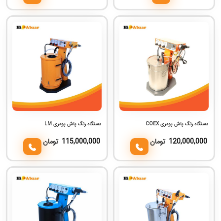
دستگاه رنگ پاش پودری COEX
دستگاه رنگ پاش پودری LM
120,000,000
تومان
115,000,000
تومان