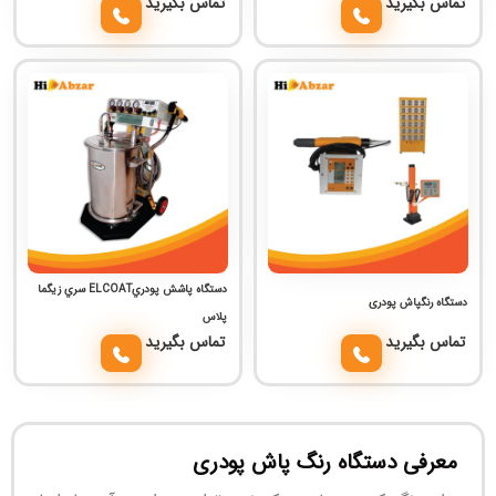
تماس بگیرید
تماس بگیرید
دستگاه پاشش پودريELCOAT سري زيگما
دستگاه رنگپاش پودری
پلاس
تماس بگیرید
تماس بگیرید
معرفی دستگاه رنگ پاش پودری