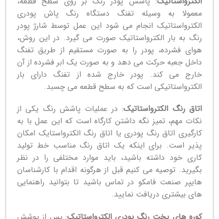
الکترواستاتیک
: پاشش پودر رنگ بر روی سطح قطعه،
معمولا به وسیله تفنگ دستگاه رنگ پاش پودری
الکترواستاتیک انجام می شود این عمل توسط شارژ پودر
رنگ به بار الکترواستاتیک صورت می گیرد. در این روش،
هوای فشرده، پودر را به صورت مستقیم از طریق تفنگ
داخل جعبه حرکت می دهد و به صورت یک ابر فشرده از آن
خارج می کند. پودر خارج شده از تفنگ دارای بار
الکترواستاتیکی است که به سطح قطعه می چسبد.
اتاق رنگ الکترواستاتیک
: در عملیات پاشش رنگ یکی از
نکات مهم، تمیز نگه داشتن کارگاه است که این عمل با به
کارگیری اتاق رنگ پودری یا اتاق رنگ الکترواستایک امکان
پذیر است. برای اینکه یک اتاق رنگ مناسب خط تولید
کاری خود داشته باشید، باید موارد مختلفی را در نظر
بگیرید. توصیه می کنیم قبل از هرگونه اقدام با کارشناسان
هایپر صنعت فامکو در تماس باشید تا بتوانید راهنمایی
های بیشتری دریافت نمایید.
کوره های پخت رنگ پودری الکترواستاتیک
: پس از پوشش