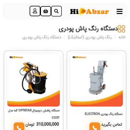
دستگاه رنگ پاش پودری
خانه
/
رنگ پاش پودری (استاتیک)
/
دستگاه رنگ پاش پودری
دستگاه پاشش دیجیتال OPTISTAR گما مدل
دستگاه رنگ پودری ELECTRON
CG07
تماس بگیرید
310,000,000
تومان