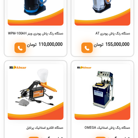
دستگاه رنگ پاش پودری AT
دستگاه رنگ پاش پودری وینر WPM-100AH
155,000,000
تومان
110,000,000
تومان
دستگاه رنگ پاش استاتیک OMEGA
دستگاه الکترو استاتیک پرتابل