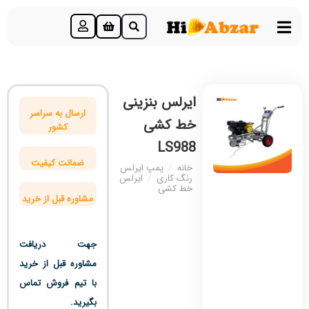
ایرلس بنزینی
ارسال به سراسر
خط کشی
کشور
LS988
ضمانت کیفیت
خانه
/
پمپ ایرلس
رنگ کاری
/
ایرلس
خط کشی
مشاوره قبل از خرید
جهت دریافت
مشاوره قبل از خرید
با تیم فروش تماس
بگیرید.