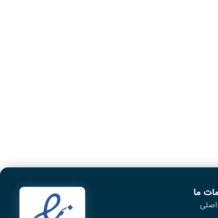
ات ما
اصلی