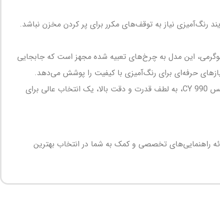
طول فرایند رنگ‌آمیزی نیاز به توقف‌های مکرر برای پر کردن مخزن نباشد.
رل پنل آنالوگ آن باعث می‌شود که کار با دستگاه ساده و بدون پیچیدگی باشد. همچنین با توجه به وزن نسبتاً سنگین 25 کیلوگرمی، این مدل به چرخ‌های تعبیه شده مجهز است که جابجایی
این دستگاه به‌ویژه برای کاربرانی که به دنبال دقت و کارایی در پروژه‌های بزرگ رنگ‌آمیزی صنعتی یا ساختمانی هستند، ایده‌آل است. ایرلس CY 990، به لطف قدرت و دقت بالا، یک انتخاب عالی برای
رائه راهنمایی‌های تخصصی و کمک به شما در انتخاب بهترین