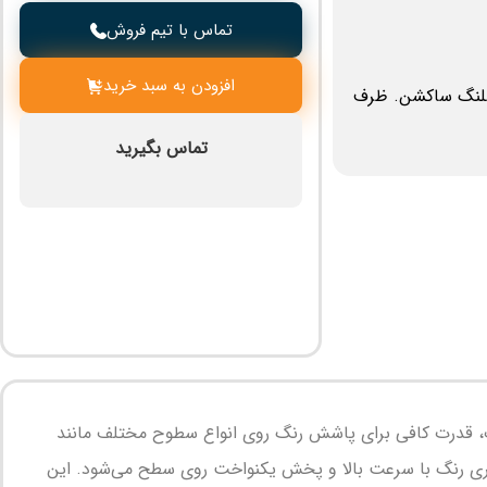
تماس با تیم فروش
افزودن به سبد خرید
گ ساکشن. گان. نازلt، فیلتر شلنگ ساکشن. ظرف
تماس بگیرید
 یک دستگاه رنگ‌پاش برقی با کارایی فوق‌العاده برای پروژه‌های صنعتی و ساختمانی است. این دستگاه با توان 1300 وات، قدرت کافی برای پاشش رنگ روی انواع سطوح مختلف مانند
 از ویژگی‌های برجسته‌ی این مدل، توانایی ایجاد فشار 220 بار است که موجب اسپری رنگ با سرعت بالا و پخش یکنواخت روی سطح می‌شود. این