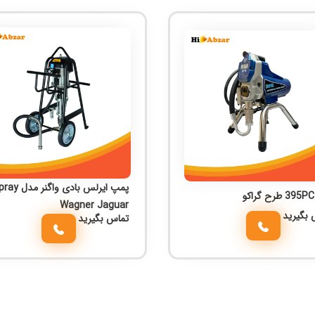
پمپ ایرلس بادی واگنر م
Wagner Jaguar
 بگیرید
تماس بگیرید