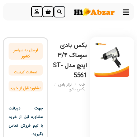
بکس بادی
ارسال به سراسر
سوماک ۳/۴
کشور
اینچ مدل ST-
ضمانت کیفیت
5561
خانه
/
ابزار بادی
/
مشاوره قبل از خرید
بکس بادی
جهت دریافت
مشاوره قبل از خرید
با تیم فروش تماس
بگیرید.