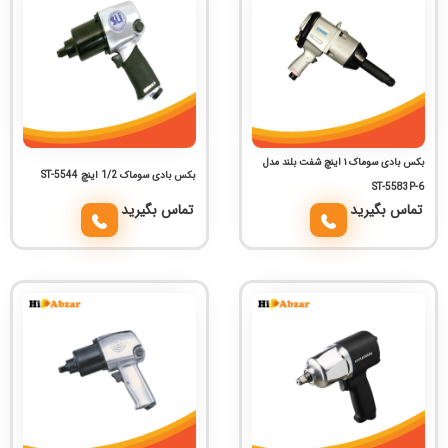
بکس بادی سوماک ۱ اینچ شفت بلند مدل
بکس بادی سوماک 1/2 اینچ ST-5544
ST-5583P-6
تماس بگیرید
تماس بگیرید