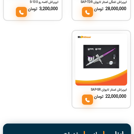
ایربراش تفنگی استار تایوان SAP-TDR
ایربراش کاسه رو S-130
28,000,000
تومان
3,200,000
تومان
ایربراش استار تایوان SAP-SR
22,000,000
تومان