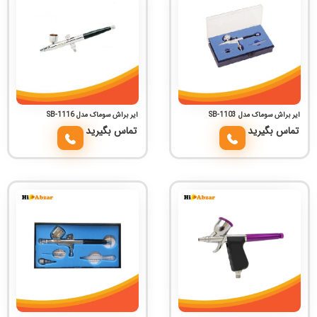
ایر براش سوماک مدل SB-1103
ایر براش سوماک مدل SB-1116
تماس بگیرید
تماس بگیرید