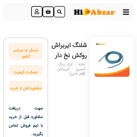
شلنگ ایربراش
ارسال به سراسر
روکش نخ دار
کشور
خانه
/
ابزار رنگ
آمیزی
/
ایربراش
ضمانت کیفیت
(قلم بادی)
مشاوره قبل از خرید
جهت دریافت
مشاوره قبل از خرید
با تیم فروش تماس
بگیرید.