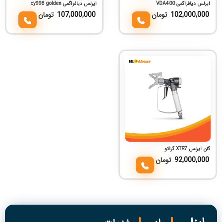
ایرلس دیافراگمی VDA400
ایرلس دیافراگمی cy998 golden
102,000,000
تومان
107,000,000
تومان
گان ایرلس XTR7 گراکو
92,000,000
تومان