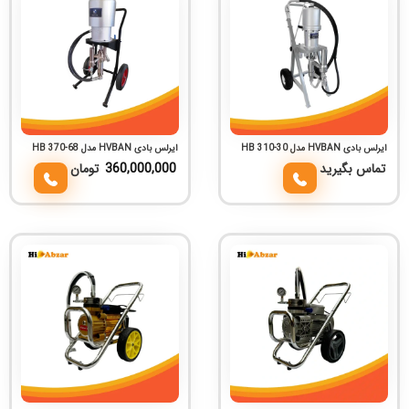
ایرلس بادی HVBAN مدل HB 310-30
ایرلس بادی HVBAN مدل HB 370-68
تماس بگیرید
360,000,000
تومان