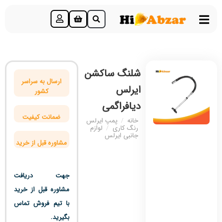
شلنگ ساکشن
ارسال به سراسر
ایرلس
کشور
دیافراگمی
ضمانت کیفیت
خانه
/
پمپ ایرلس
رنگ کاری
/
لوازم
جانبی ایرلس
مشاوره قبل از خرید
جهت دریافت
مشاوره قبل از خرید
با تیم فروش تماس
بگیرید.