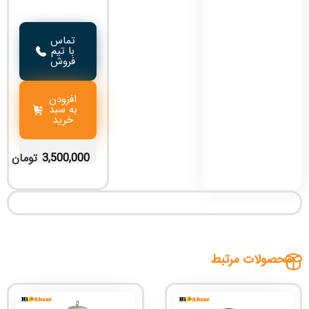
تماس
با تیم
فروش
افزودن
به سبد
خرید
3,500,000
تومان
محصولات مرتبط