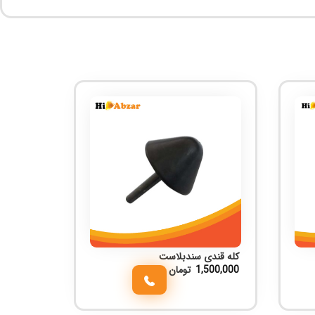
کله قندی سندبلاست
1,500,000
تومان