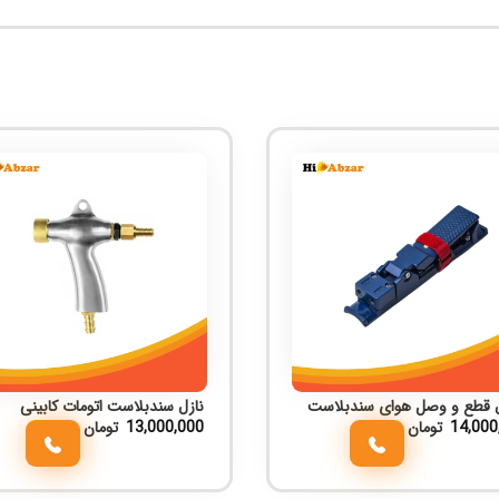
 قطع و وصل هوای سندبلاست
نازل سندبلاست اتومات کابینی
14,000
تومان
13,000,000
تومان