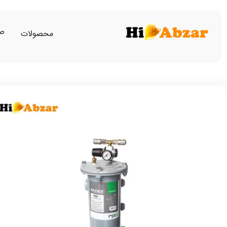
صف
محصولات