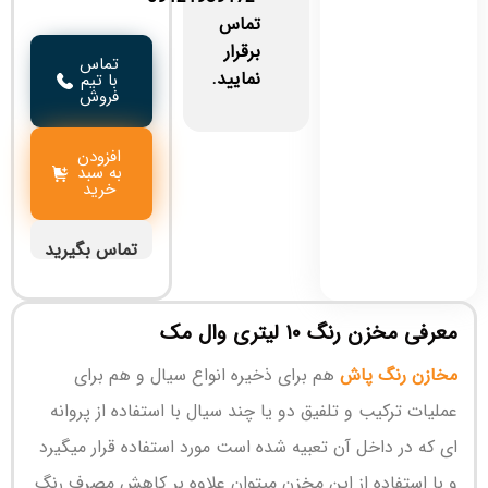
تماس
برقرار
تماس
نمایید.
با تیم
فروش
افزودن
به سبد
خرید
تماس بگیرید
معرفی مخزن رنگ ۱۰ لیتری وال مک
مخازن رنگ پاش
هم برای ذخیره انواع سیال و هم برای
عملیات ترکیب و تلفیق دو یا چند سیال با استفاده از پروانه
ای که در داخل آن تعبیه شده است مورد استفاده قرار میگیرد
و با استفاده از این مخزن میتوان علاوه بر کاهش مصرف رنگ