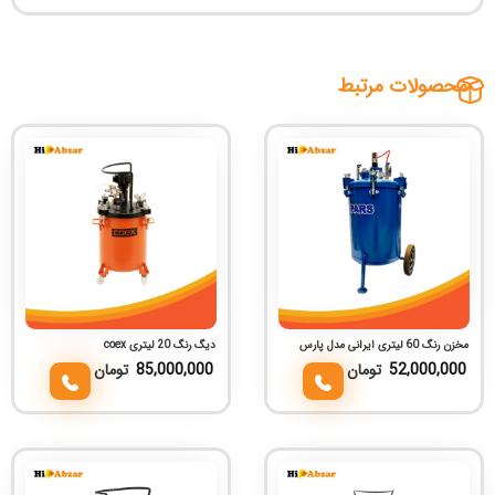
محصولات مرتبط
مخزن رنگ 60 لیتری ایرانی مدل پارس
دیگ رنگ 20 لیتری coex
52,000,000
تومان
85,000,000
تومان