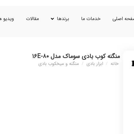
حه اصلی
خدمات ما
برندها
مقالات
ویدیو ه
منگنه کوب بادی سوماک مدل ۸۰-۱۶E
خانه
/
ابزار بادی
/
منگنه و میخکوب بادی