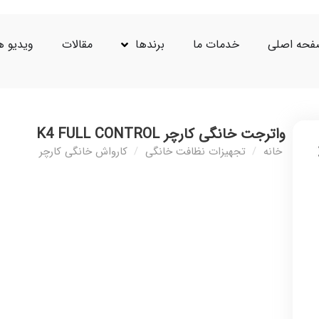
حه اصلی
خدمات ما
برندها
مقالات
ویدیو ه
واترجت خانگی کارچر K4 FULL CONTROL
خانه
/
تجهیزات نظافت خانگی
/
کارواش خانگی کارچر