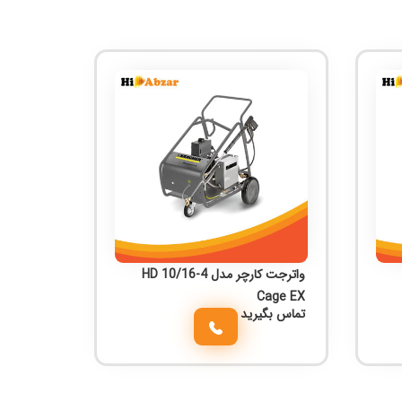
واترجت کارچر مدل HD 10/16-4
Cage EX
تماس بگیرید