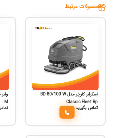
محصولات مرتبط
اسکرابر کارچر مدل BD 80/100 W
M
Classic Fleet Bp
تماس بگیرید
تماس