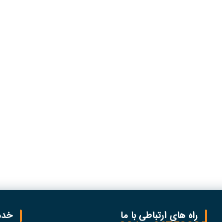
راه های ارتباطی با ما
خدم