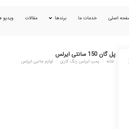
حه اصلی
خدمات ما
برندها
مقالات
ویدیو ه
پل گان 150 سانتی ایرلس
خانه
/
پمپ ایرلس رنگ کاری
/
لوازم جانبی ایرلس