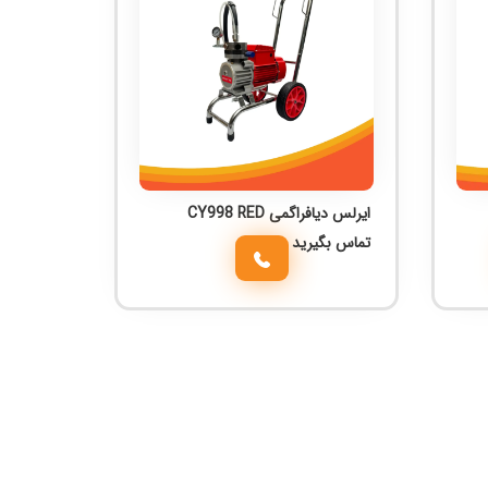
ایرلس دیافراگمی CY998 RED
تماس بگیرید