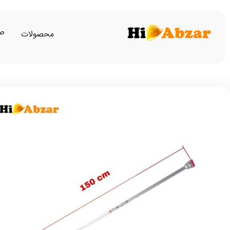
صف
محصولات