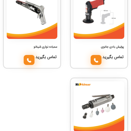
پولیش بادی جانوی
سمباده نواری شینانو
تماس بگیرید
تماس بگیرید