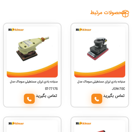
محصولات مرتبط
سنباده بادی لرزان مستطیلی سوماک مدل
سنباده بادی لرزان مستطیلی سوماک مدل
ST-7717S
JON-70C
تماس بگیرید
تماس بگیرید