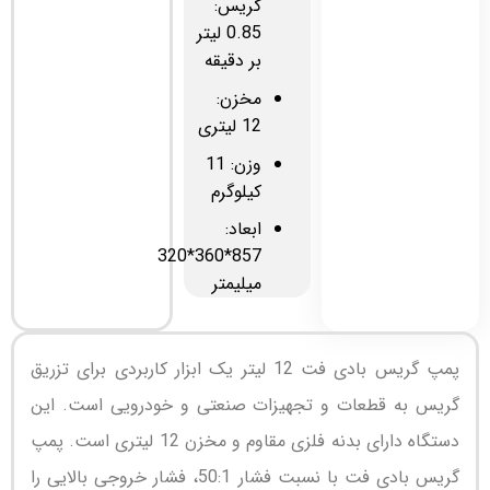
گریس:
0.85 لیتر
بر دقیقه
مخزن:
12 لیتری
وزن: 11
کیلوگرم
ابعاد:
857*360*320
میلیمتر
پمپ گریس بادی فت 12 لیتر یک ابزار کاربردی برای تزریق
گریس به قطعات و تجهیزات صنعتی و خودرویی است. این
دستگاه دارای بدنه فلزی مقاوم و مخزن 12 لیتری است. پمپ
گریس بادی فت با نسبت فشار 50:1، فشار خروجی بالایی را