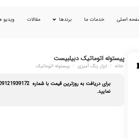
حه اصلی
خدمات ما
برندها
مقالات
ویدیو ه
پیستوله اتوماتیک دبیلبیست
خانه
/
ابزار رنگ آمیزی
/
پیستوله اتوماتیک
برای دریافت به روزترین قیمت با شماره
09121939172
نمایید.