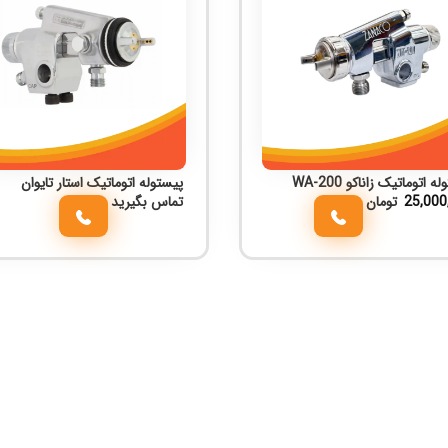
ه اتوماتیک زاناکو WA-200
پیستوله اتوماتیک استار تایوان
25,000
تومان
تماس بگیرید