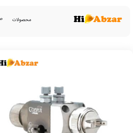
صف
محصولات