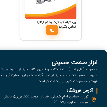
پیستوله اتوماتیک والکم ایتالیا
تماس بگیرید
ابزار صنعت حسینی
مجموعه (های ابزار) عرضه کننده و تامین کنند کلیه ایرلس‌های باد
و برقی، تعمير تخصصی کلیه ایرلس گراکو، همچنین نمایندگی مجا
فروش محصولات کارچر و بلک‌انددکر است.
آدرس فروشگاه
تهران: خیابان امام خمینی، خیابان موحد (کشاورزی)، پاساژ
سپه، طبقه اول، پلاک 29