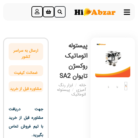
پیستوله
ارسال به سراسر
اتوماتیک
کشور
روکسژن
ضمانت کیفیت
تایوان SA2
خانه
/
ابزار رنگ
مشاوره قبل از خرید
آمیزی
/
پیستوله
اتوماتیک
جهت دریافت
مشاوره قبل از خرید
با تیم فروش تماس
بگیرید.