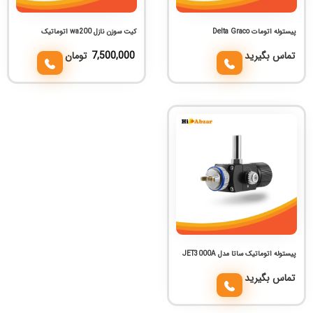
پیستوله اتومات Delta Graco
کیت سوزن نازل wa200 اتوماتیک
تماس بگیرید
7,500,000
تومان
پیستوله اتوماتیک ساتا مدل JET3000A
تماس بگیرید