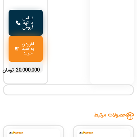
تماس
با تیم
فروش
افزودن
به سبد
خرید
20,000,000
تومان
محصولات مرتبط