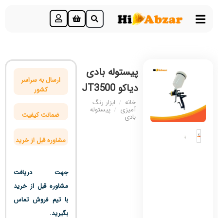
پیستوله بادی
ارسال به سراسر
دیاکو JT3500
کشور
خانه
/
ابزار رنگ
آمیزی
/
پیستوله
ضمانت کیفیت
بادی
مشاوره قبل از خرید
جهت دریافت
مشاوره قبل از خرید
با تیم فروش تماس
بگیرید.