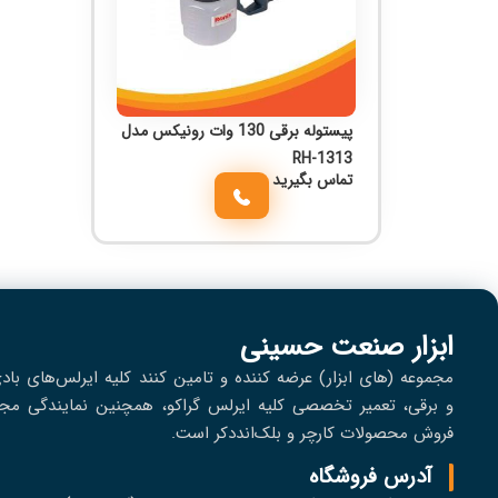
پیستوله برقی 130 وات رونیکس مدل
RH-1313
تماس بگیرید
ابزار صنعت حسینی
مجموعه (های ابزار) عرضه کننده و تامین کنند کلیه ایرلس‌های باد
و برقی، تعمير تخصصی کلیه ایرلس گراکو، همچنین نمایندگی مجا
فروش محصولات کارچر و بلک‌انددکر است.
آدرس فروشگاه