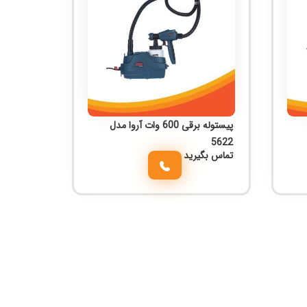
پیستوله برقی 600 وات آروا مدل
5622
تماس بگیرید