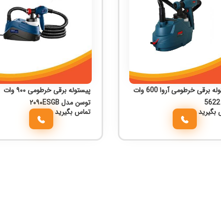
پیستوله برقی خرطومی آروا 600 وات
پیستوله برقی خرطومی ۹۰۰ وات
توسن مدل ۲۰۹۰ESGB
 بگیرید
تماس بگیرید