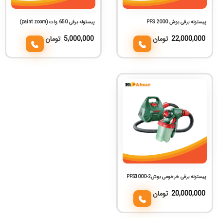
پیستوله برقی بوش PFS 2000
پیستوله برقی 650 وات (paint zoom)
22,000,000
تومان
5,000,000
تومان
پیستوله برقی خرطومی بوشPFS3000-2
20,000,000
تومان