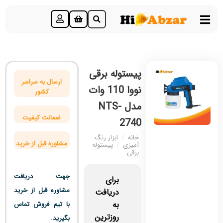
پیستوله برقی
ارسال به سراسر
نووا 110 وات
کشور
مدل NTS-
ضمانت کیفیت
2740
خانه
/
ابزار رنگ
مشاوره قبل از خرید
آمیزی
/
پیستوله
برقی
جهت دریافت
برای
مشاوره قبل از خرید
دریافت
به
با تیم فروش تماس
روزترین
بگیرید.