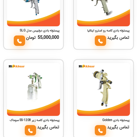
پیستوله بادی کاسه رو استرو ایتالیا
پیستوله بادی دولبیس مدل SLG
تماس بگیرید
55,000,000
تومان
پیستوله بادی Golden
پیستوله بادی کاسه زیر SS-1208 سوماک
تماس بگیرید
تماس بگیرید