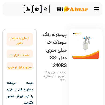
پیستوله رنگ
ارسال به سراسر
سوماک ۱.۶
کشور
میلی متری
ضمانت کیفیت
مدل SS-
1240RS
مشاوره قبل از خرید
خانه
/
ابزار رنگ
آمیزی
/
پیستوله
بادی
جهت دریافت
مشاوره قبل از خرید
با تیم فروش تماس
بگیرید.