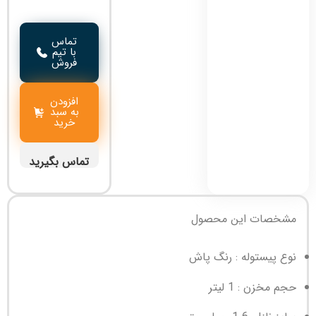
تماس
با تیم
فروش
افزودن
به سبد
خرید
تماس بگیرید
مشخصات این محصول
نوع پیستوله : رنگ پاش
حجم مخزن : 1 لیتر