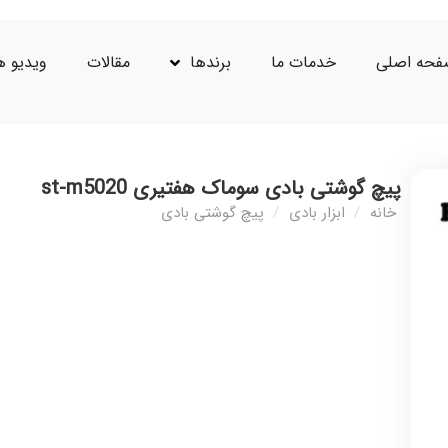
حه اصلی
خدمات ما
برندها
مقالات
ویدیو ه
پیچ گوشتی بادی سوماک هفتیری st-m5020
خانه
/
ابزار بادی
/
پیچ گوشتی بادی