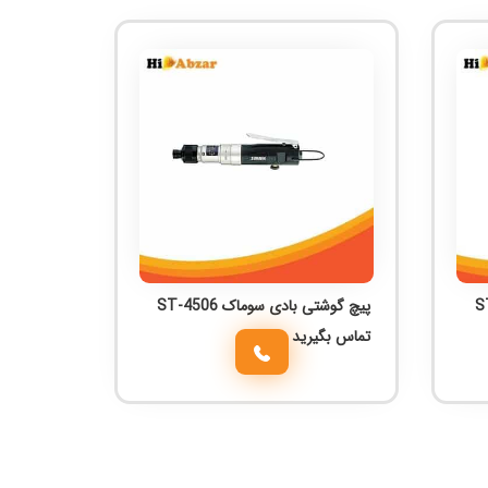
پیچ گوشتی بادی سوماک ST-4506
تماس بگیرید