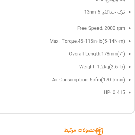
ترک حداکثر: 5-13nm
Free Speed: 2000 rpm
Max. Torque:45-115in-lb(5-14N-m)
Overall Length:178mm(7″)
Weight: 1.2kg(2.6 lb)
Air Consumption: 6cfm(170 l/min)
HP: 0.415
محصولات مرتبط