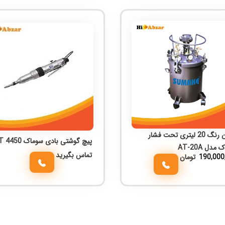
مخزن رنگ 20 لیتری تحت فشار
پیچ گوشتی بادی سوماک ST 4450
مدل AT-20A
تماس بگیرید
190,000
تومان