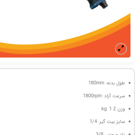
طول بدنه: 180mm
سرعت آزاد: 1800rpm
وزن kg: 1.2
سایز بیت گیر: 1/4
باد ورودی: 3/8