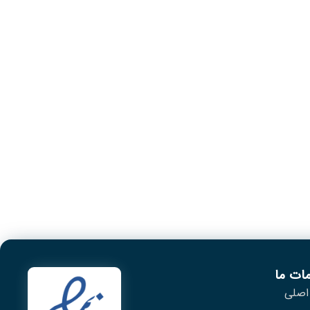
ات ما
اصلی