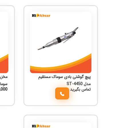
پیچ گوشتی بادی سوماک مستقیم
مدل ST-4450
سوماک 
تماس بگیرید
,000