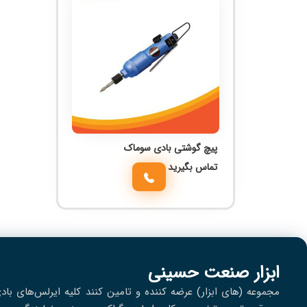
پیچ گوشتی بادی سوماک
تماس بگیرید
ابزار صنعت حسینی
مجموعه (های ابزار) عرضه کننده و تامین کنند کلیه ایرلس‌های باد