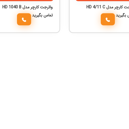
کارچر مدل HD 4/11 C
واترجت کارچر مدل HD 1040 B
 بگیرید
تماس بگیرید