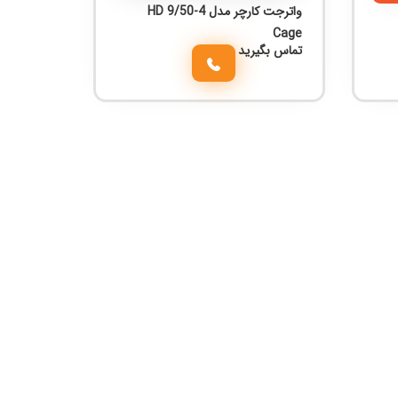
واترجت کارچر مدل HD 9/50-4
Cage
تماس بگیرید