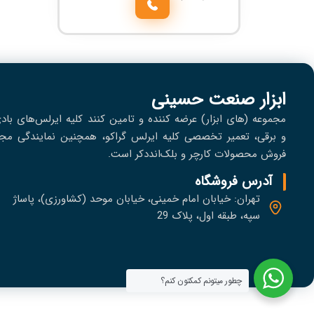
ابزار صنعت حسینی
مجموعه (های ابزار) عرضه کننده و تامین کنند کلیه ایرلس‌های باد
و برقی، تعمير تخصصی کلیه ایرلس گراکو، همچنین نمایندگی مجا
فروش محصولات کارچر و بلک‌انددکر است.
آدرس فروشگاه
تهران: خیابان امام خمینی، خیابان موحد (کشاورزی)، پاساژ
سپه، طبقه اول، پلاک 29
چطور میتونم کمکتون کنم؟