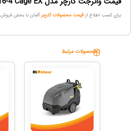
قیمت واترجت کارچر مدل HD 10/16-4 Cage EX
برای کسب اطلاع از
قیمت محصولات کارچر
آلمان با بخش فروش
محصولات مرتبط