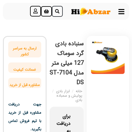
سنباده بادی
ارسال به سراسر
گرد سوماک
کشور
127 میلی متر
ضمانت کیفیت
مدل ST-7104
DS
مشاوره قبل از خرید
خانه
/
ابزار بادی
/
پولیش و سمباده
بادی
جهت دریافت
مشاوره قبل از خرید
برای
با تیم فروش تماس
دریافت
بگیرید.
به