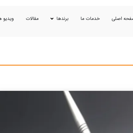
حه اصلی
خدمات ما
برندها
مقالات
ویدیو ه