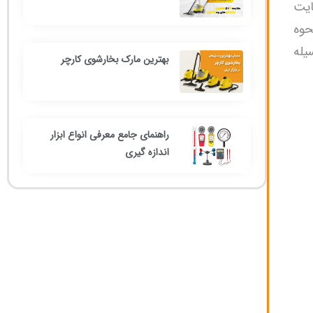
ایت
حوه
یله
بهترین مارک بخارشوی کارچر
راهنمای جامع معرفی انواع ابزار
اندازه گیری