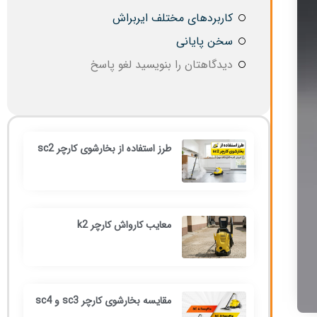
کاربردهای مختلف ایربراش
سخن پایانی
دیدگاهتان را بنویسید لغو پاسخ
طرز استفاده از بخارشوی کارچر sc2
معایب کارواش کارچر k2
مقایسه بخارشوی کارچر sc3 و sc4