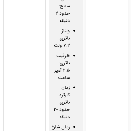
سطح:
حدود ۲
دقیقه
ولتاژ
باتری:
۷.۲ ولت
ظرفیت
باتری:
۲.۵ آمپر
ساعت
زمان
کارکرد
باتری:
حدود ۲۰
دقیقه
زمان شارژ