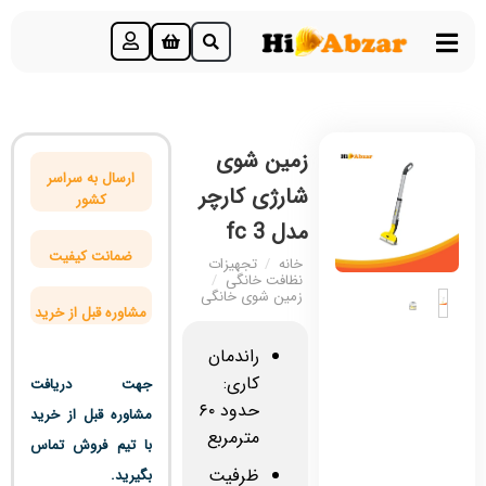
زمین شوی
ارسال به سراسر
شارژی کارچر
کشور
مدل fc 3
ضمانت کیفیت
خانه
/
تجهیزات
نظافت خانگی
/
زمین شوی خانگی
مشاوره قبل از خرید
راندمان
کاری:
جهت دریافت
حدود ۶۰
مشاوره قبل از خرید
مترمربع
با تیم فروش تماس
ظرفیت
بگیرید.